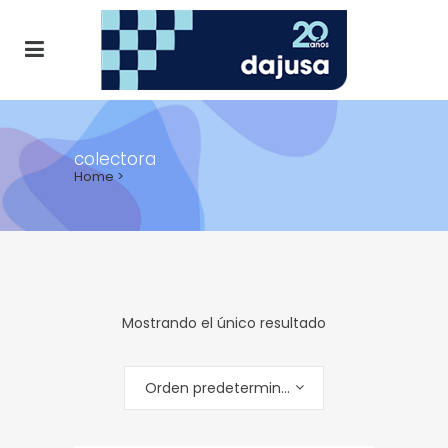
colectora
Home
>
Mostrando el único resultado
Orden predeterminado