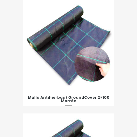
Malla Antihierbas / GroundCover 2×100
Marrón