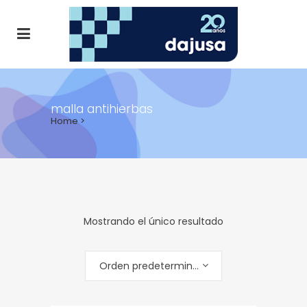
malla antihierbas
Home
>
Mostrando el único resultado
Orden predeterminado