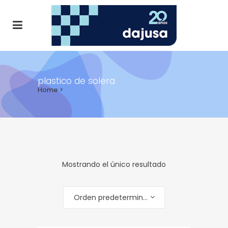
plastico de solera
Home
>
Mostrando el único resultado
Orden predeterminado