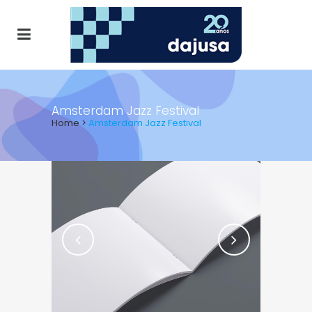
Amsterdam Jazz Festival
Home
>
Amsterdam Jazz Festival