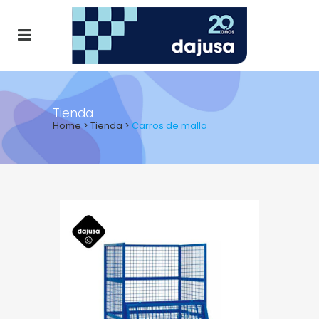
Tienda
Home
>
Tienda
>
Carros de malla