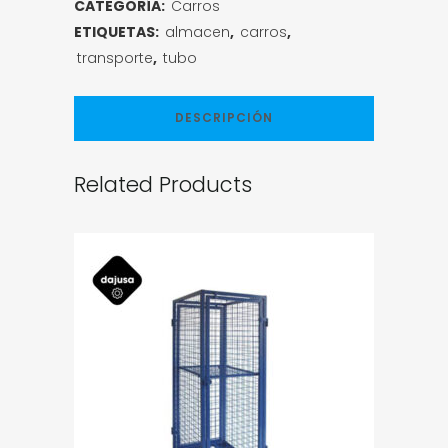
CATEGORÍA:
Carros
ETIQUETAS:
almacen
,
carros
,
transporte
,
tubo
DESCRIPCIÓN
Related Products