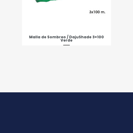
Malla de Sombreo / DajuShade 3×100
Verde