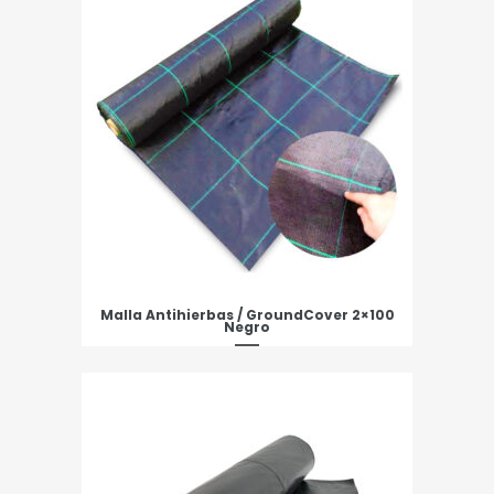
Malla Antihierbas / GroundCover 2×100
Negro