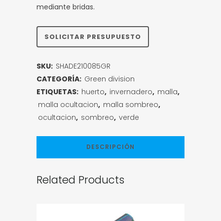
mediante bridas.
SOLICITAR PRESUPUESTO
SKU:
SHADE210085GR
CATEGORÍA:
Green division
ETIQUETAS:
huerto
,
invernadero
,
malla
,
malla ocultacion
,
malla sombreo
,
ocultacion
,
sombreo
,
verde
DESCRIPCIÓN
Related Products